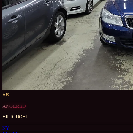
AB
ANGERED
BILTORGET
NY