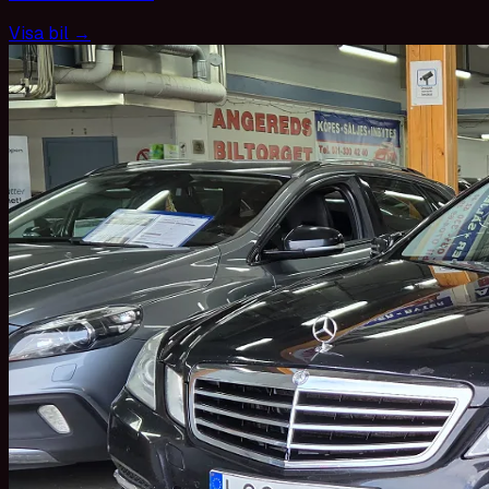
Visa bil
→