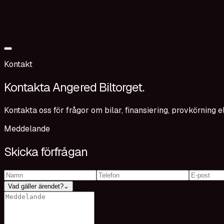
Kontakt
Kontakta Angered Biltorget.
Kontakta oss för frågor om bilar, finansiering, provkörning ell
Meddelande
Skicka förfrågan
Vad gäller ärendet?
⌄