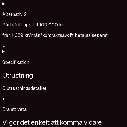
Alternativ 2
Räntefritt upp till 100 000 kr
från
1 389 kr
/mån*
kontraktsavgift betalas separat
⌄
Specifikation
Utrustning
0
utrustningsdetaljer
+
Bra att veta
Vi gör det enkelt att komma vidare