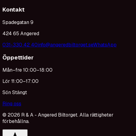
Kontakt
Spadegatan 9
424 65 Angered
031-330 42 40
info@angeredbiltorget.se
WhatsApp
Öppettider
Mån–fre 10:00–18:00
Lör 11:00–17:00
Sön Stängt
Ring oss
©
2026
R & A - Angered Biltorget. Alla rättigheter
förbehållna.