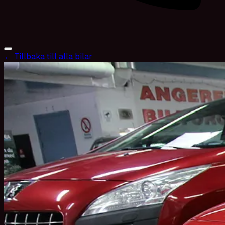
← Tillbaka till alla bilar