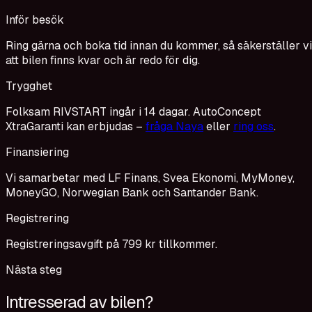
Inför besök
Ring gärna och boka tid innan du kommer, så säkerställer vi
att bilen finns kvar och är redo för dig.
Trygghet
Folksam RIVSTART ingår i 14 dagar. AutoConcept
XtraGaranti kan erbjudas –
fråga Naya
eller
ring oss
.
Finansiering
Vi samarbetar med LF Finans, Svea Ekonomi, MyMoney,
MoneyGO, Norwegian Bank och Santander Bank.
Registrering
Registreringsavgift på 799 kr tillkommer.
Nästa steg
Intresserad av bilen?