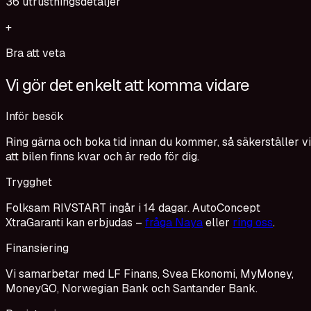
36
utrustningsdetaljer
+
Bra att veta
Vi gör det enkelt att komma vidare
Inför besök
Ring gärna och boka tid innan du kommer, så säkerställer vi
att bilen finns kvar och är redo för dig.
Trygghet
Folksam RIVSTART ingår i 14 dagar. AutoConcept
XtraGaranti kan erbjudas –
fråga Naya
eller
ring oss
.
Finansiering
Vi samarbetar med LF Finans, Svea Ekonomi, MyMoney,
MoneyGO, Norwegian Bank och Santander Bank.