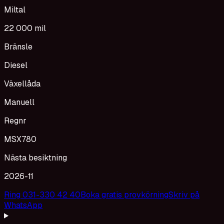
Miltal
22 000 mil
Bränsle
Diesel
Växellåda
Manuell
Regnr
MSX780
Nästa besiktning
2026-11
Ring 031-330 42 40
Boka gratis provkörning
Skriv på
WhatsApp