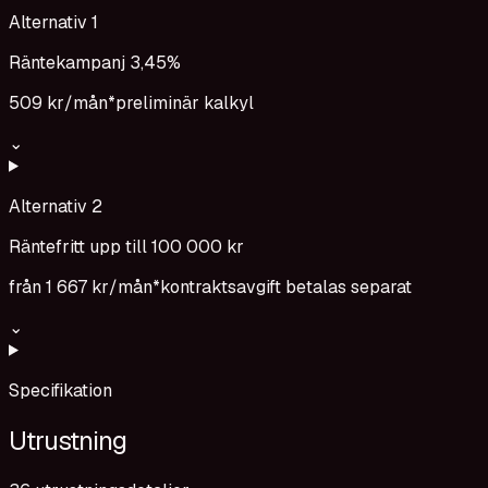
Alternativ 1
Räntekampanj 3,45%
509 kr
/mån*
preliminär kalkyl
⌄
Alternativ 2
Räntefritt upp till 100 000 kr
från
1 667 kr
/mån*
kontraktsavgift betalas separat
⌄
Specifikation
Utrustning