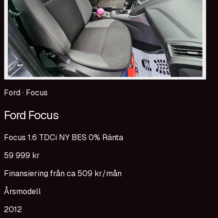
Ford
·
Focus
Ford Focus
Focus 1.6 TDCi NY BES 0% Ränta
59 999 kr
Finansiering från ca
509 kr
/mån
Årsmodell
2012