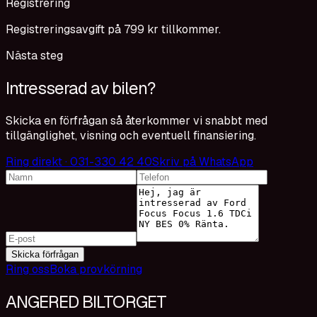
Registrering
Registreringsavgift på 799 kr tillkommer.
Nästa steg
Intresserad av bilen?
Skicka en förfrågan så återkommer vi snabbt med
tillgänglighet, visning och eventuell finansiering.
Ring direkt · 031-330 42 40
Skriv på WhatsApp
Skicka förfrågan
Ring oss
Boka provkörning
ANGERED BILTORGET