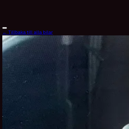
← Tillbaka till alla bilar