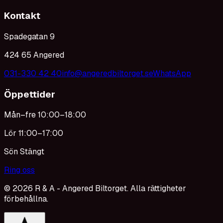
Kontakt
Spadegatan 9
424 65 Angered
031-330 42 40
info@angeredbiltorget.se
WhatsApp
Öppettider
Mån–fre 10:00–18:00
Lör 11:00–17:00
Sön Stängt
Ring oss
©
2026
R & A - Angered Biltorget. Alla rättigheter
förbehållna.