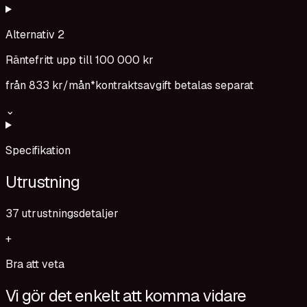
Alternativ 2
Räntefritt upp till 100 000 kr
från
833 kr
/mån*
kontraktsavgift betalas separat
⌄
Specifikation
Utrustning
37
utrustningsdetaljer
+
Bra att veta
Vi gör det enkelt att komma vidare