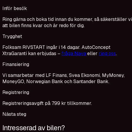
Inför besök
Ring gärna och boka tid innan du kommer, så säkerställer vi
att bilen finns kvar och är redo för dig.
Trygghet
Folksam RIVSTART ingår i 14 dagar. AutoConcept
XtraGaranti kan erbjudas –
fråga Naya
eller
ring oss
.
Finansiering
Vi samarbetar med LF Finans, Svea Ekonomi, MyMoney,
MoneyGO, Norwegian Bank och Santander Bank.
Registrering
Registreringsavgift på 799 kr tillkommer.
Nästa steg
Intresserad av bilen?