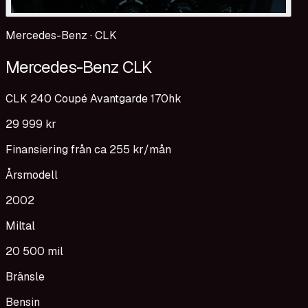
Mercedes-Benz
·
CLK
Mercedes-Benz CLK
CLK 240 Coupé Avantgarde 170hk
29 999 kr
Finansiering från ca
255 kr
/mån
Årsmodell
2002
Miltal
20 500 mil
Bränsle
Bensin