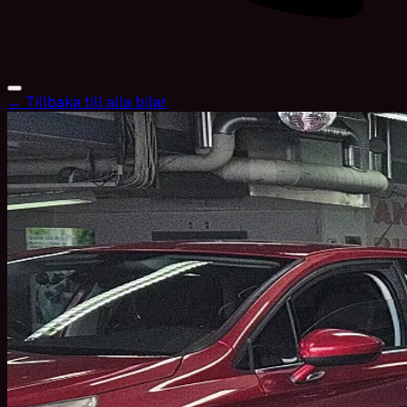
← Tillbaka till alla bilar