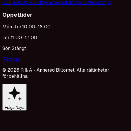
031-330 42 40
info@angeredbiltorget.se
WhatsApp
Öppettider
Mån–fre 10:00–18:00
Lör 11:00–17:00
Sön Stängt
Ring oss
©
2026
R & A - Angered Biltorget. Alla rättigheter
förbehållna.
Fråga Naya