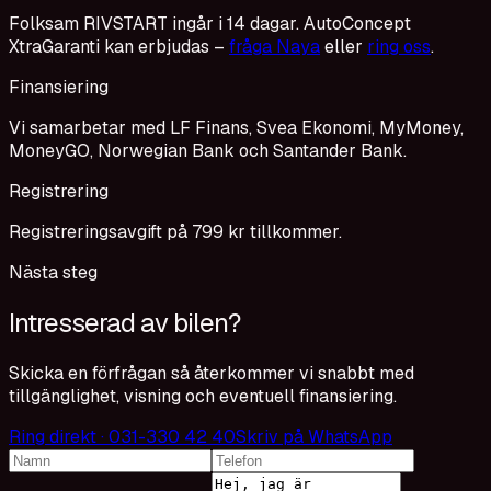
Folksam RIVSTART ingår i 14 dagar. AutoConcept
XtraGaranti kan erbjudas –
fråga Naya
eller
ring oss
.
Finansiering
Vi samarbetar med LF Finans, Svea Ekonomi, MyMoney,
MoneyGO, Norwegian Bank och Santander Bank.
Registrering
Registreringsavgift på 799 kr tillkommer.
Nästa steg
Intresserad av bilen?
Skicka en förfrågan så återkommer vi snabbt med
tillgänglighet, visning och eventuell finansiering.
Ring direkt · 031-330 42 40
Skriv på WhatsApp