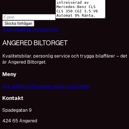
Skicka förfrågan
Ring oss
Boka provkörning
ANGERED BILTORGET
Kvalitetsbilar, personlig service och trygga bilaffärer – det
är Angered Biltorget.
Meny
Köp bil
Sälj bil
Finansiering
Om oss
Kontakt
Kontakt
Spadegatan 9
424 65 Angered