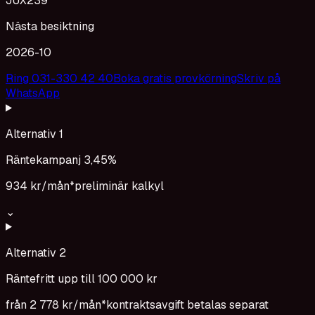
JUX239
Nästa besiktning
2026-10
Ring 031-330 42 40
Boka gratis provkörning
Skriv på
WhatsApp
Alternativ 1
Räntekampanj 3,45%
934 kr
/mån*
preliminär kalkyl
⌄
Alternativ 2
Räntefritt upp till 100 000 kr
från
2 778 kr
/mån*
kontraktsavgift betalas separat