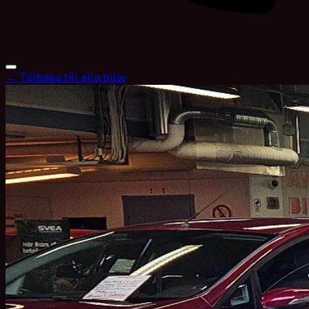
← Tillbaka till alla bilar