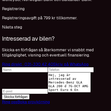
Registrering
Registreringsavgift på 799 kr tillkommer.
Nästa steg
Intresserad av bilen?
Skicka en förfrågan så återkommer vi snabbt med
tillgänglighet, visning och eventuell finansiering.
Ring direkt · 031-330 42 40
Skriv på WhatsApp
Skicka förfrågan
Ring oss
Boka provkörning