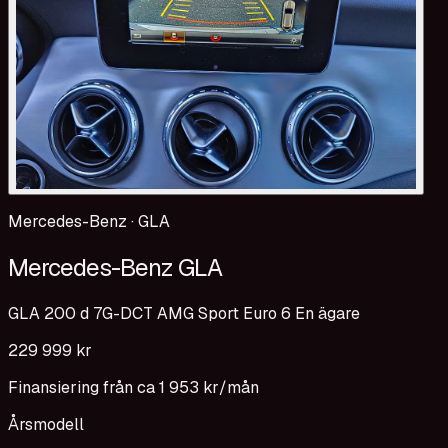
Mercedes-Benz
·
GLA
Mercedes-Benz GLA
GLA 200 d 7G-DCT AMG Sport Euro 6 En ägare
229 999 kr
Finansiering från ca
1 953 kr
/mån
Årsmodell