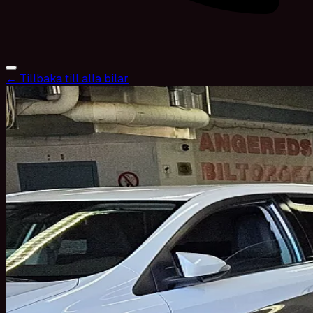
← Tillbaka till alla bilar