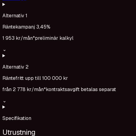
Alternativ 1
Räntekampanj 3,45%
1 953 kr
/mån*
preliminär kalkyl
⌄
Alternativ 2
Räntefritt upp till 100 000 kr
från
2 778 kr
/mån*
kontraktsavgift betalas separat
⌄
Specifikation
Utrustning