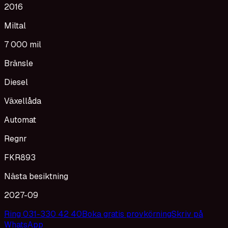
2016
Miltal
7 000 mil
Bränsle
Diesel
Växellåda
Automat
Regnr
FKR893
Nästa besiktning
2027-09
Ring 031-330 42 40
Boka gratis provkörning
Skriv på
WhatsApp