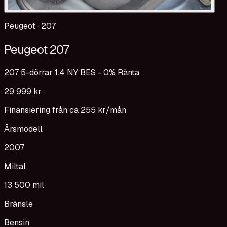
Peugeot
·
207
Peugeot 207
207 5-dörrar 1.4 NY BES - 0% Ränta
29 999 kr
Finansiering från ca
255 kr
/mån
Årsmodell
2007
Miltal
13 500 mil
Bränsle
Bensin