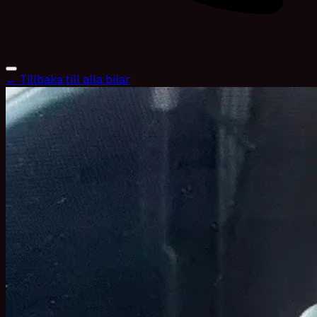
← Tillbaka till alla bilar