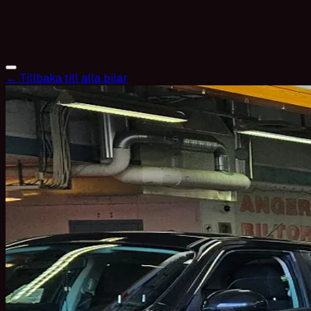
← Tillbaka till alla bilar