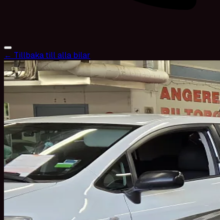
← Tillbaka till alla bilar