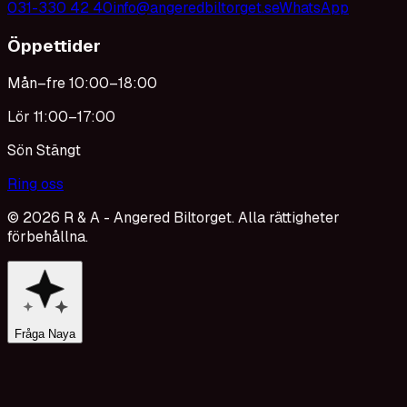
031-330 42 40
info@angeredbiltorget.se
WhatsApp
Öppettider
Mån–fre 10:00–18:00
Lör 11:00–17:00
Sön Stängt
Ring oss
©
2026
R & A - Angered Biltorget. Alla rättigheter
förbehållna.
Fråga Naya