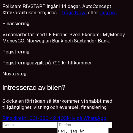
Folksam RIVSTART ingår i 14 dagar. AutoConcept
XtraGaranti kan erbjudas –
fråga Naya
eller
ring oss
.
Finansiering
Vi samarbetar med LF Finans, Svea Ekonomi, MyMoney,
MoneyGO, Norwegian Bank och Santander Bank.
Registrering
Registreringsavgift på 799 kr tillkommer.
Nästa steg
Intresserad av bilen?
Skicka en förfrågan så återkommer vi snabbt med
tillgänglighet, visning och eventuell finansiering.
Ring direkt · 031-330 42 40
Skriv på WhatsApp