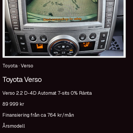
Toyota
·
Verso
Toyota Verso
Verso 2.2 D-4D Automat 7-sits 0% Ränta
89 999 kr
Finansiering från ca
764 kr
/mån
Årsmodell