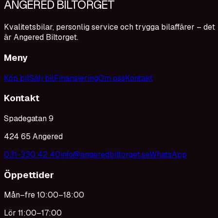
ANGERED BILTORGET
Kvalitetsbilar, personlig service och trygga bilaffärer – det
är Angered Biltorget.
Meny
Köp bil
Sälj bil
Finansiering
Om oss
Kontakt
Kontakt
Spadegatan 9
424 65 Angered
031-330 42 40
info@angeredbiltorget.se
WhatsApp
Öppettider
Mån–fre 10:00–18:00
Lör 11:00–17:00