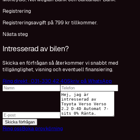
Registrering
Registreringsavgift på 799 kr tillkommer.
Nästa steg
Intresserad av bilen?
Skicka en förfrågan så återkommer vi snabbt med
tillgänglighet, visning och eventuell finansiering.
Ring direkt · 031-330 42 40
Skriv på WhatsApp
Skicka förfrågan
Ring oss
Boka provkörning