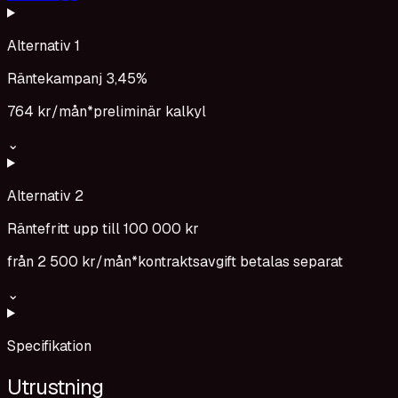
Alternativ 1
Räntekampanj 3,45%
764 kr
/mån*
preliminär kalkyl
⌄
Alternativ 2
Räntefritt upp till 100 000 kr
från
2 500 kr
/mån*
kontraktsavgift betalas separat
⌄
Specifikation
Utrustning