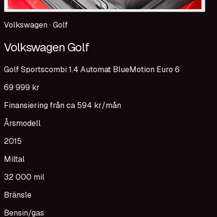
Volkswagen
·
Golf
Volkswagen Golf
Golf Sportscombi 1.4 Automat BlueMotion Euro 6
69 999 kr
Finansiering från ca
594 kr
/mån
Årsmodell
2015
Miltal
32 000 mil
Bränsle
Bensin/gas