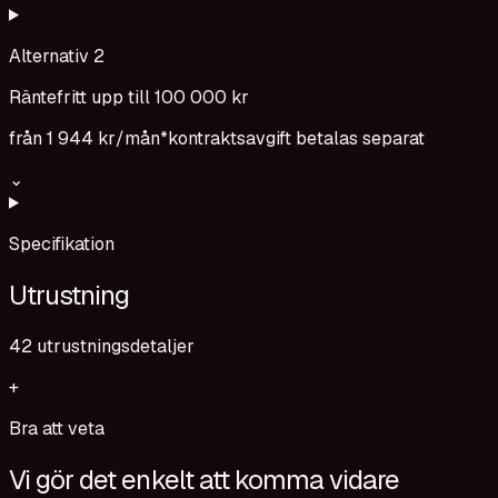
Alternativ 2
Räntefritt upp till 100 000 kr
från
1 944 kr
/mån*
kontraktsavgift betalas separat
⌄
Specifikation
Utrustning
42
utrustningsdetaljer
+
Bra att veta
Vi gör det enkelt att komma vidare