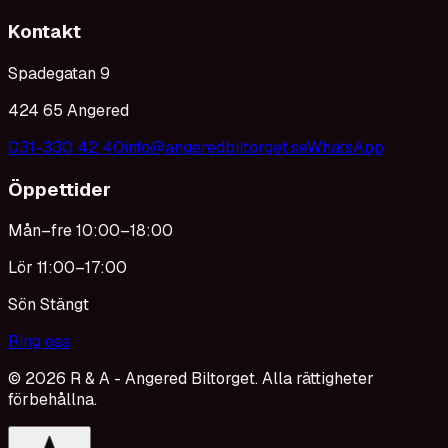
Kontakt
Spadegatan 9
424 65 Angered
031-330 42 40
info@angeredbiltorget.se
WhatsApp
Öppettider
Mån–fre 10:00–18:00
Lör 11:00–17:00
Sön Stängt
Ring oss
©
2026
R & A - Angered Biltorget. Alla rättigheter
förbehållna.