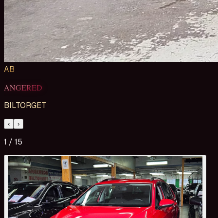
AB
ANGERED
BILTORGET
‹
›
1
/
15