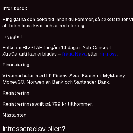
Inför besök
Ring gärna och boka tid innan du kommer, så säkerställer vi
att bilen finns kvar och är redo för dig.
Trygghet
Folksam RIVSTART ingår i 14 dagar. AutoConcept
XtraGaranti kan erbjudas –
fråga Naya
eller
ring oss
.
Finansiering
Vi samarbetar med LF Finans, Svea Ekonomi, MyMoney,
MoneyGO, Norwegian Bank och Santander Bank.
Registrering
Registreringsavgift på 799 kr tillkommer.
Nästa steg
Intresserad av bilen?