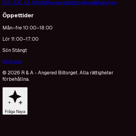
031-330 42 40
info@angeredbiltorget.se
WhatsApp
Öppettider
Mån–fre 10:00–18:00
Lör 11:00–17:00
Sön Stängt
Ring oss
©
2026
R & A - Angered Biltorget. Alla rättigheter
förbehållna.
Fråga Naya