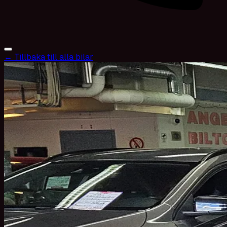
← Tillbaka till alla bilar