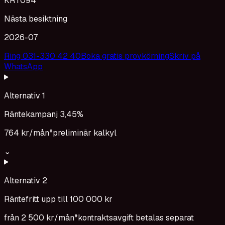
KRT094
Nästa besiktning
2026-07
Ring 031-330 42 40
Boka gratis provkörning
Skriv på
WhatsApp
Alternativ 1
Räntekampanj 3,45%
764 kr
/mån*
preliminär kalkyl
⌄
Alternativ 2
Räntefritt upp till 100 000 kr
från
2 500 kr
/mån*
kontraktsavgift betalas separat