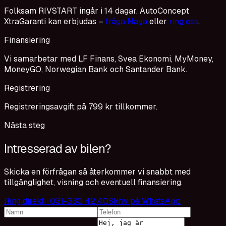
Folksam RIVSTART ingår i 14 dagar. AutoConcept
XtraGaranti kan erbjudas –
fråga Naya
eller
ring oss
.
Finansiering
Vi samarbetar med LF Finans, Svea Ekonomi, MyMoney,
MoneyGO, Norwegian Bank och Santander Bank.
Registrering
Registreringsavgift på 799 kr tillkommer.
Nästa steg
Intresserad av bilen?
Skicka en förfrågan så återkommer vi snabbt med
tillgänglighet, visning och eventuell finansiering.
Ring direkt · 031-330 42 40
Skriv på WhatsApp